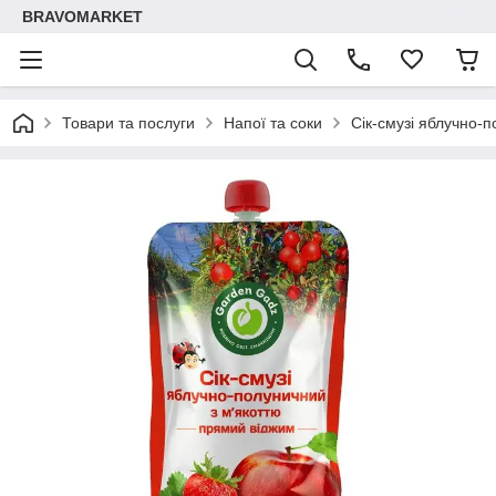
BRAVOMARKET
Товари та послуги
Напої та соки
Сік-смузі яблучно-