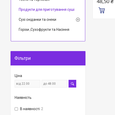
48,50 ₴
Продукти для приготування суші
Сухі сніданки та снеки
Горіхи ,Сухофрукти та Насіння
Фільтри
Ціна
Наявність
В наявності
2