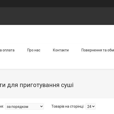
а оплата
Про нас
Контакти
Повернення та обм
ти для приготування суші