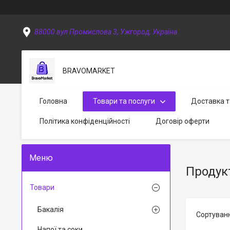
88000 вул Промислова 3, Ужгород, Україна
BRAVOMARKET
Головна
Товари та послуги
Доставка т
Політика конфіденційності
Договір оферти
Продук
Товари
Бакалія
Напої та соки