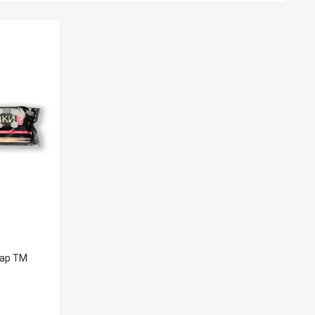
пар ТМ