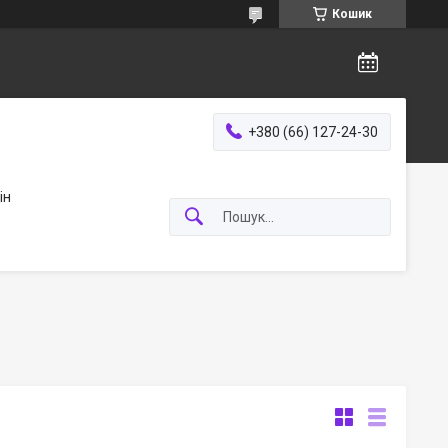
Кошик
+380 (66) 127-24-30
ін