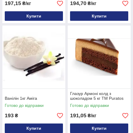
197,15
194,70
₴/кг
₴/кг
Купити
Купити
Глазур Армоні колд з
Ванілін 1кг Аміга
шоколадом 5 кг ТМ Puratos
Готово до відправки
Готово до відправки
193
191,05
₴
₴/кг
Купити
Купити