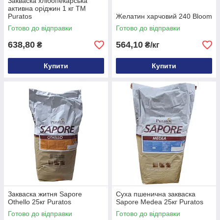
Закваска хлібопекарська
активна оріджин 1 кг ТМ
Puratos
Желатин харчовий 240 Bloom
Готово до відправки
Готово до відправки
638,80
564,10
₴
₴/кг
Купити
Купити
Закваска житня Sapore
Суха пшенична закваска
Othello 25кг Puratos
Sapore Medea 25кг Puratos
Готово до відправки
Готово до відправки