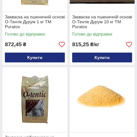
Закваска на пшеничній основі
Закваска на пшеничній основі
О-Тентік Дурум 1 кг ТМ
О-Тентік Дурум 10 кг ТМ
Puratos
Puratos
Готово до відправки
Готово до відправки
872,45
815,25
₴
₴/кг
Купити
Купити