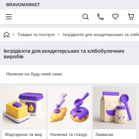
BRAVOMARKET
Товари та послуги
Інгрідієнти для кондитерських та хлі
Інгрідієнти для кондитерських та хлібобулочних
виробів
Начинки на будь-який смак.
Маргарини та жир
Начинки та глазур
Закваски