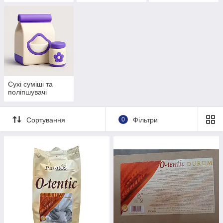
Сухі суміші та
поліпшувачі
Сортування
0
Фільтри