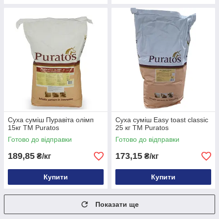
Суха суміш Пуравіта олімп
Суха суміш Easy toast classic
15кг ТМ Puratos
25 кг ТМ Puratos
Готово до відправки
Готово до відправки
189,85
173,15
₴/кг
₴/кг
Купити
Купити
Показати ще