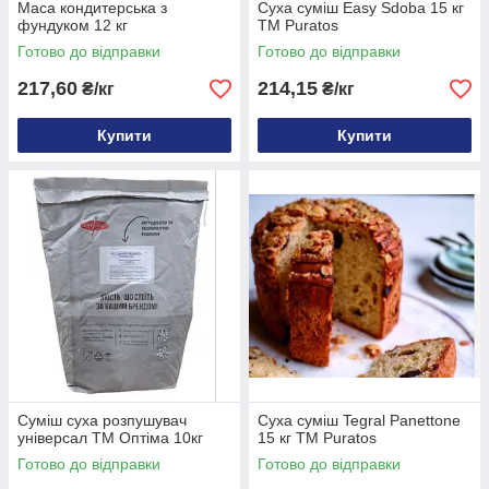
Маса кондитерська з
Суха суміш Easy Sdoba 15 кг
фундуком 12 кг
ТМ Puratos
Готово до відправки
Готово до відправки
217,60
214,15
₴/кг
₴/кг
Купити
Купити
Суміш суха розпушувач
Суха суміш Tegral Panettone
універсал ТМ Оптіма 10кг
15 кг ТМ Puratos
Готово до відправки
Готово до відправки