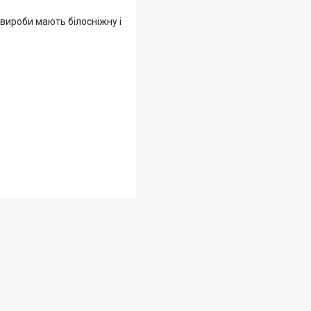
 вироби мають білосніжну і