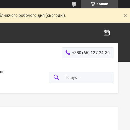
Кошик
ближчого робочого дня (сьогодні).
+380 (66) 127-24-30
ін