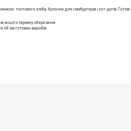
нкою: тостового хліба, булочок для гамбургерів і хот-догів. Готові
вж всього терміну зберігання
є об`єм готових виробів