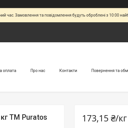
чий час. Замовлення та повідомлення будуть оброблені з 10:00 най
а оплата
Про нас
Контакти
Повернення та обм
173,15 ₴/кг
 кг ТМ Puratos