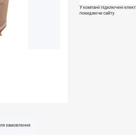
У компанії підключені елек
покидаючи сайту.
для замовлення