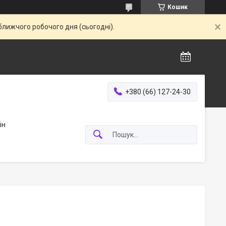
Кошик
ближчого робочого дня (сьогодні).
+380 (66) 127-24-30
ін