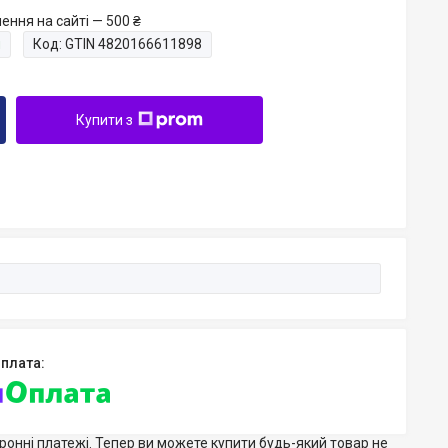
ення на сайті — 500 ₴
и
Код:
GTIN 4820166611898
Купити з
тронні платежі. Тепер ви можете купити будь-який товар не