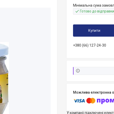
Мінімальна сума замовл
Готово до відправк
Купити
+380 (66) 127-24-30
У компанії підключені елек