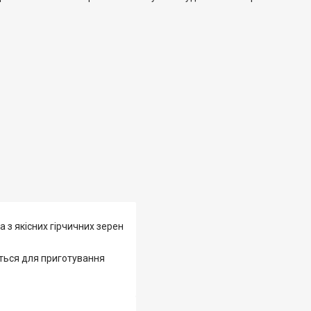
 з якісних гірчичних зерен
ється для приготування