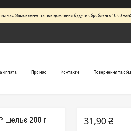
чий час. Замовлення та повідомлення будуть оброблені з 10:00 най
а оплата
Про нас
Контакти
Повернення та обм
31,90 ₴
Рішельє 200 г