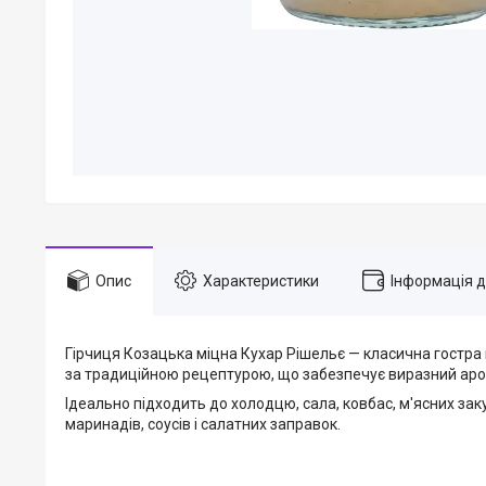
Опис
Характеристики
Інформація 
Гірчиця Козацька міцна Кухар Рішельє — класична гостра 
за традиційною рецептурою, що забезпечує виразний аром
Ідеально підходить до холодцю, сала, ковбас, м'ясних зак
маринадів, соусів і салатних заправок.