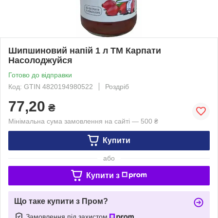
Шипшиновий напій 1 л ТМ Карпати
Насолоджуйся
Готово до відправки
Код: GTIN 4820194980522
Роздріб
77,20
₴
Мінімальна сума замовлення на сайті — 500 ₴
Купити
або
Купити з
Що таке купити з Пром?
Замовлення під захистом