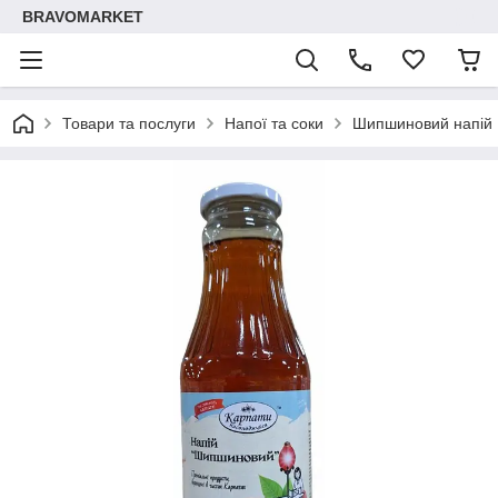
BRAVOMARKET
Товари та послуги
Напої та соки
Шипшиновий напій 