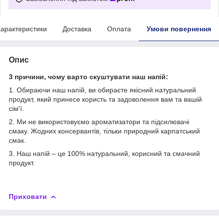
арактеристики
Доставка
Оплата
Умови повернення
Опис
3 причини, чому варто скуштувати наш напій:
1. Обираючи наш напій, ви обираєте якісний натуральний
продукт, який принесе користь та задоволення вам та вашій
сім'ї.
2. Ми не використовуємо ароматизатори та підсилювачі
смаку. Жодних консервантів, тільки природний карпатський
смак.
3. Наш напій – це 100% натуральний, корисний та смачний
продукт.
Приховати