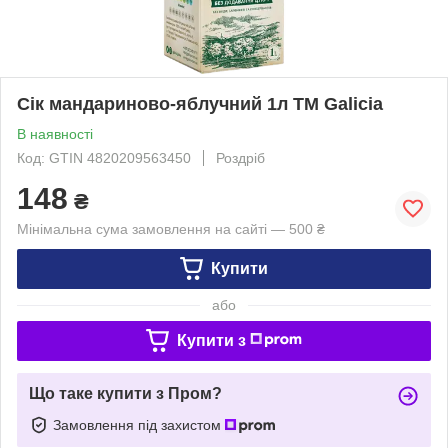
Сік мандариново-яблучний 1л ТМ Galicia
В наявності
Код: GTIN 4820209563450
Роздріб
148
₴
Мінімальна сума замовлення на сайті — 500 ₴
Купити
або
Купити з
Що таке купити з Пром?
Замовлення під захистом