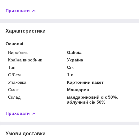
Приховати
Характеристики
Основні
Виробник
Galicia
Країна виробник
Україна
Тип
Сік
Об`єм
1 л
Упаковка
Картонний пакет
Смак
Мандарин
Склад
мандариновий сік 50%,
яблучний сік 50%
Приховати
Умови доставки