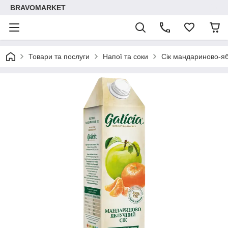
BRAVOMARKET
Товари та послуги
Напої та соки
Сік мандариново-яб