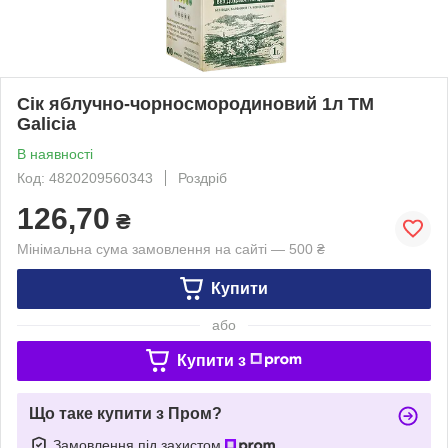
Сік яблучно-чорносмородиновий 1л ТМ
Galicia
В наявності
Код: 4820209560343
Роздріб
126,70
₴
Мінімальна сума замовлення на сайті — 500 ₴
Купити
або
Купити з
Що таке купити з Пром?
Замовлення під захистом