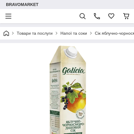
BRAVOMARKET
Товари та послуги
Напої та соки
Сік яблучно-чорнос