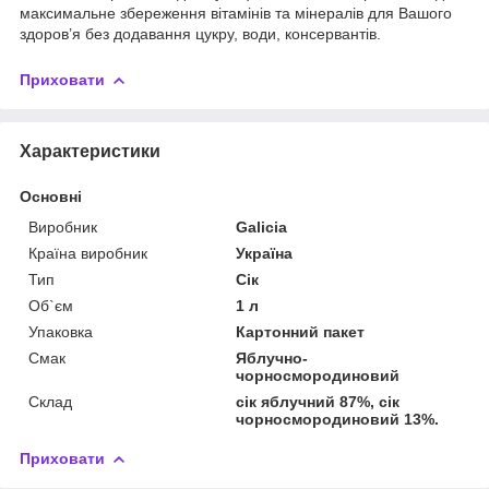
максимальне збереження вітамінів та мінералів для Вашого
здоров’я без додавання цукру, води, консервантів.
Приховати
Характеристики
Основні
Виробник
Galicia
Країна виробник
Україна
Тип
Сік
Об`єм
1 л
Упаковка
Картонний пакет
Смак
Яблучно-
чорносмородиновий
Склад
сік яблучний 87%, сік
чорносмородиновий 13%.
Приховати