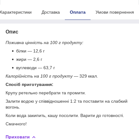
Характеристики
Доставка
Оплата
Умови повернення
Опис
Поживна цінність на 100 г продукту:
білки — 12,6 г
жири — 2,6 г
вуглеводи — 63,7 г
Калорійність на 100 г продукту
— 329 ккал.
Спосіб приготування:
Крупу ретельно перебрати та промити.
Залити водою у співвідношенні 1:2 та поставити на слабкий
вогонь.
Коли вода закипить, кашу посолити. Варити до готовності.
Смачного!
Приховати