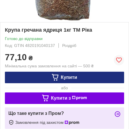
Крупа гречана ядриця 1кг ТМ Ріка
Готово до відправки
Код: GTIN 4820191040137
Роздріб
77,10
₴
Мінімальна сума замовлення на сайті — 500 ₴
Купити
або
Купити з
Що таке купити з Пром?
Замовлення під захистом