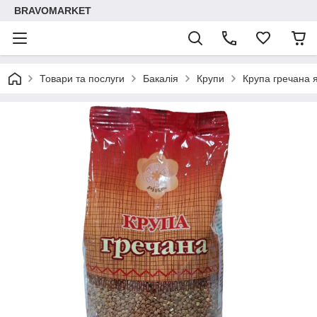
BRAVOMARKET
Товари та послуги
Бакалія
Крупи
Крупа гречана 