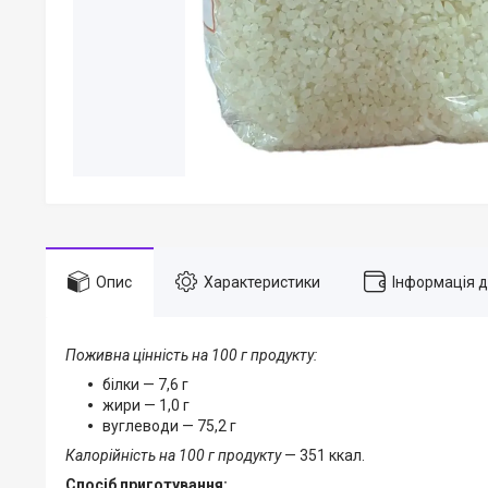
Опис
Характеристики
Інформація 
Поживна цінність на 100 г продукту:
білки — 7,6 г
жири — 1,0 г
вуглеводи — 75,2 г
Калорійність на 100 г продукту
— 351 ккал.
Спосіб приготування: