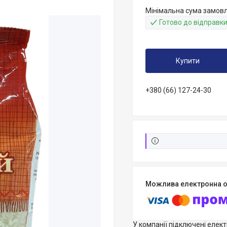
Мінімальна сума замовл
Готово до відправк
Купити
+380 (66) 127-24-30
У компанії підключені елек