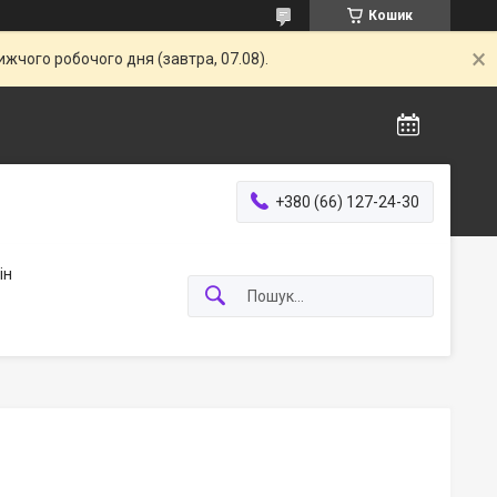
Кошик
жчого робочого дня (завтра, 07.08).
+380 (66) 127-24-30
ін