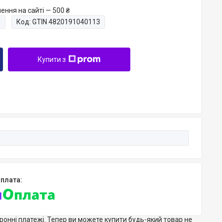
ення на сайті — 500 ₴
и
Код:
GTIN 4820191040113
Купити з
тронні платежі. Тепер ви можете купити будь-який товар не