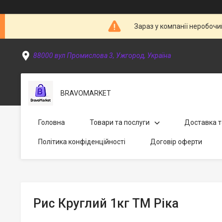
Зараз у компанії неробочи
88000 вул Промислова 3, Ужгород, Україна
BRAVOMARKET
Головна
Товари та послуги
Доставка т
Політика конфіденційності
Договір оферти
Рис Круглий 1кг ТМ Ріка