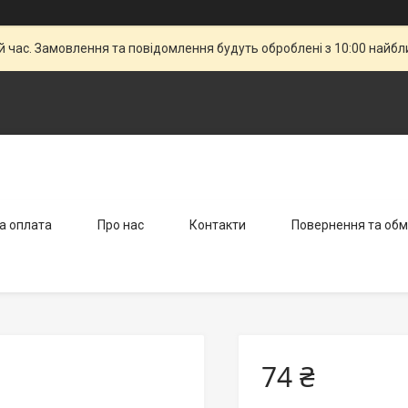
й час. Замовлення та повідомлення будуть оброблені з 10:00 найбли
а оплата
Про нас
Контакти
Повернення та обм
74 ₴