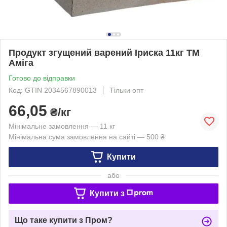
Продукт згущений варений Іриска 11кг ТМ
Аміга
Готово до відправки
Код: GTIN 2034567890013
Тільки опт
66,05
₴/кг
Мінімальне замовлення — 11 кг
Мінімальна сума замовлення на сайті — 500 ₴
Купити
або
Купити з
Що таке купити з Пром?