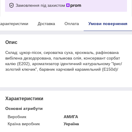
Замовлення під захистом
арактеристики
Доставка
Оплата
Умови повернення
Опис
Склад: цукор-пісок, сироватка суха, крохмаль, рафінована
вибілена дезодорована, пальмова олія, консервант сорбат
калію (Е202), ароматизатор ідентичний натуральному "Ірис/
золотий ключик", барвник харчовий карамельний (Е150d)/
Характеристики
Основні атрибути
Виробник
АМИГА
Країна виробник
Україна