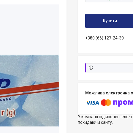
Купити
+380 (66) 127-24-30
У компанії підключені елек
покидаючи сайту.