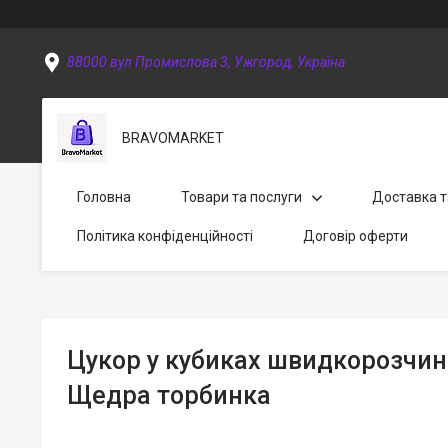
88000 вул Промислова 3, Ужгород, Україна
BRAVOMARKET
Головна
Товари та послуги
Доставка т
Політика конфіденційності
Договір оферти
Цукор у кубиках швидкорозчин
Щедра торбинка