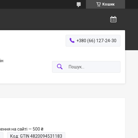
Кошик
+380 (66) 127-24-30
ін
ення на сайті — 500 ₴
и
Код:
GTIN 4820094531183