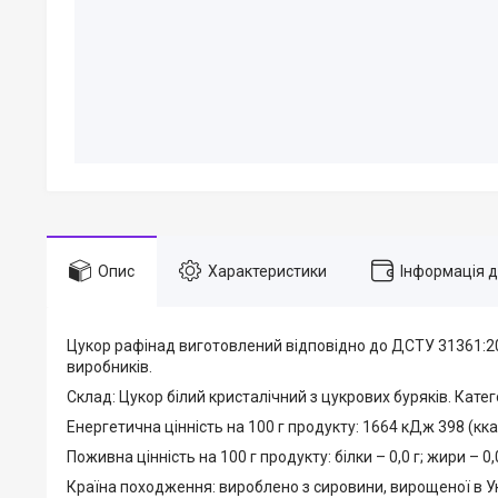
Опис
Характеристики
Інформація 
Цукор рафінад виготовлений відповідно до ДСТУ 31361:20
виробників.
Склад: Цукор білий кристалічний з цукрових буряків. Катег
Енергетична цінність на 100 г продукту: 1664 кДж 398 (кка
Поживна цінність на 100 г продукту: білки – 0,0 г; жири – 0,0 
Країна походження: вироблено з сировини, вирощеної в Ук