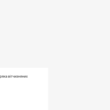
ряка вітчизняних