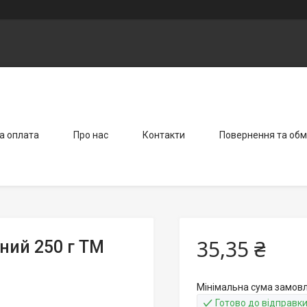
а оплата
Про нас
Контакти
Повернення та обм
35,35 ₴
ний 250 г ТМ
Мінімальна сума замовл
Готово до відправк