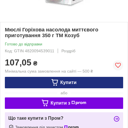
Мюслі Горіхова насолода миттєвого
приготування 350 г ТМ Козуб
Готово до відправки
Код: GTIN 4820094539011
Роздріб
107,05
₴
Мінімальна сума замовлення на сайті — 500 ₴
Купити
або
Купити з
Що таке купити з Пром?
Замовлення під захистом