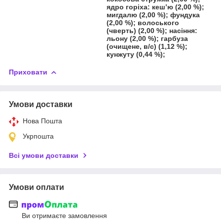
ядро горіха: кеш’ю (2,00 %);
мигдалю (2,00 %); фундука
(2,00 %); волоського
(чверть) (2,00 %); насіння:
льону (2,00 %); гарбуза
(очищене, в/с) (1,12 %);
кунжуту (0,44 %);
Приховати
Умови доставки
Нова Пошта
Укрпошта
Всі умови доставки
Умови оплати
Ви отримаєте замовлення