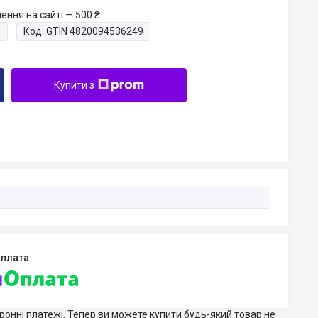
ення на сайті — 500 ₴
и
Код:
GTIN 4820094536249
Купити з
тронні платежі. Тепер ви можете купити будь-який товар не