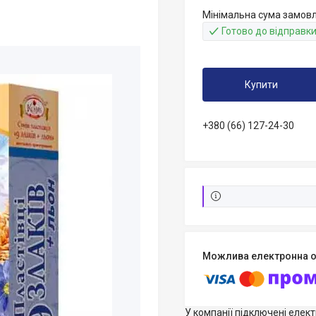
Мінімальна сума замовл
Готово до відправк
Купити
+380 (66) 127-24-30
У компанії підключені елек