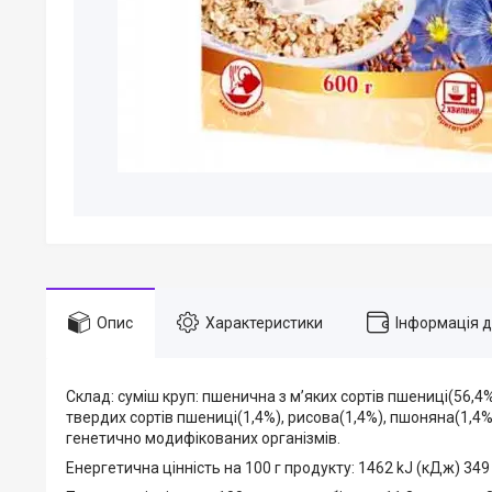
Опис
Характеристики
Інформація 
Склад: суміш круп: пшенична з м’яких сортів пшениці(56,4%
твердих сортів пшениці(1,4%), рисова(1,4%), пшоняна(1,
генетично модифікованих організмів.
Енергетична цінність на 100 г продукту: 1462 kJ (кДж) 349 