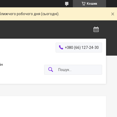
Кошик
ближчого робочого дня (сьогодні).
+380 (66) 127-24-30
ін