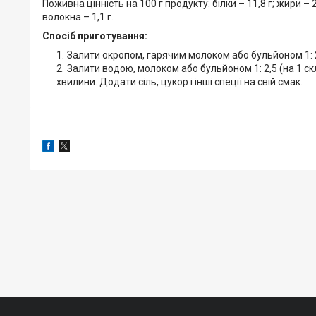
Поживна цінність на 100 г продукту: білки – 11,8 г; жири – 2,3
волокна – 1,1 г.
Спосіб приготування:
Залити окропом, гарячим молоком або бульйоном 1: 2 
Залити водою, молоком або бульйоном 1: 2,5 (на 1 скля
хвилини. Додати сіль, цукор і інші спеції на свій смак.