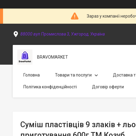
Зараз у компанії неробо
88000 вул Промислова 3, Ужгород, Україна
BRAVOMARKET
Головна
Товари та послуги
Доставка т
Політика конфіденційності
Договір оферти
Суміш пластівців 9 злаків + ль
приготування 600г ТМ Козуб