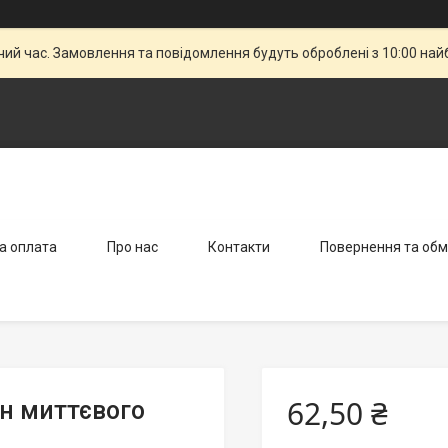
чий час. Замовлення та повідомлення будуть оброблені з 10:00 най
а оплата
Про нас
Контакти
Повернення та обм
62,50 ₴
он миттєвого