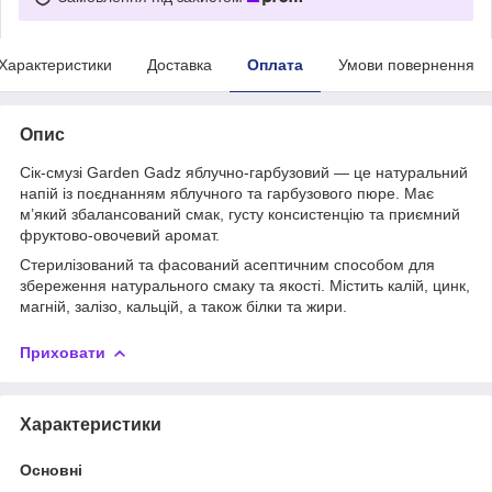
Характеристики
Доставка
Оплата
Умови повернення
Опис
Сік-смузі Garden Gadz яблучно-гарбузовий — це натуральний
напій із поєднанням яблучного та гарбузового пюре. Має
м’який збалансований смак, густу консистенцію та приємний
фруктово-овочевий аромат.
Стерилізований та фасований асептичним способом для
збереження натурального смаку та якості. Містить калій, цинк,
магній, залізо, кальцій, а також білки та жири.
Приховати
Характеристики
Основні