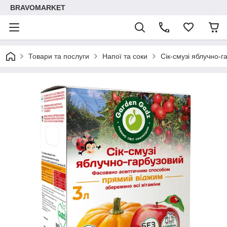
BRAVOMARKET
Товари та послуги
Напої та соки
Сік-смузі яблучно-