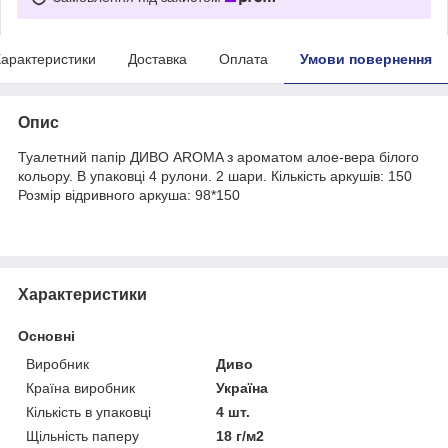
арактеристики
Доставка
Оплата
Умови повернення
Опис
Туалетний папір ДИВО AROMA з ароматом алое-вера білого
кольору. В упаковці 4 рулони. 2 шари. Кількість аркушів: 150
Розмір відривного аркуша: 98*150
Характеристики
Основні
Виробник
Диво
Країна виробник
Україна
Кількість в упаковці
4 шт.
Щільність паперу
18 г/м2