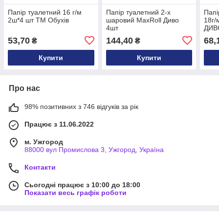
Папір туалетний 16 г/м
Папір туалетний 2-х
Папі
2ш*4 шт ТМ Обухів
шаровий MaxRoll Диво
18г/
4шт
ДИВ
53,70
144,40
68,
₴
₴
Купити
Купити
Про нас
98% позитивних з 746 відгуків за рік
Працює з 11.06.2022
м. Ужгород
88000 вул Промислова 3, Ужгород, Україна
Контакти
Сьогодні працює з 10:00 до 18:00
Показати весь графік роботи