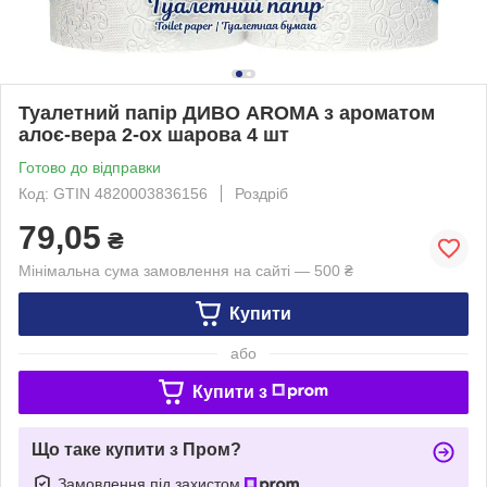
Туалетний папір ДИВО AROMA з ароматом
алоє-вера 2-ох шарова 4 шт
Готово до відправки
Код: GTIN 4820003836156
Роздріб
79,05
₴
Мінімальна сума замовлення на сайті — 500 ₴
Купити
або
Купити з
Що таке купити з Пром?
Замовлення під захистом