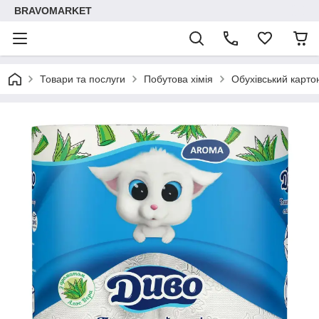
BRAVOMARKET
Товари та послуги
Побутова хімія
Обухівський карто