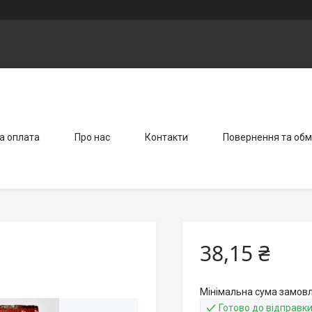
а оплата
Про нас
Контакти
Повернення та обм
38,15 ₴
Мінімальна сума замовл
Готово до відправк