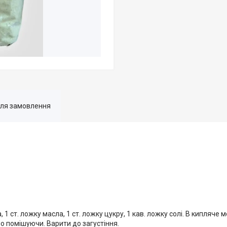
для замовлення
1 ст. ложку масла, 1 ст. ложку цукру, 1 кав. ложку солі. В кипляче 
но помішуючи. Варити до загустіння.