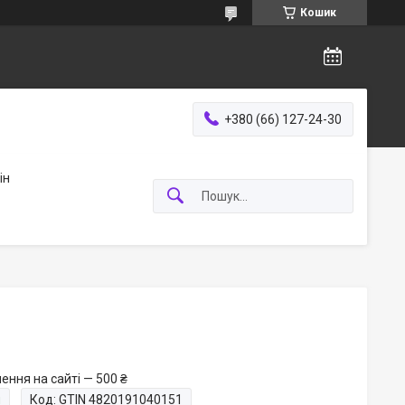
Кошик
+380 (66) 127-24-30
ін
ення на сайті — 500 ₴
и
Код:
GTIN 4820191040151