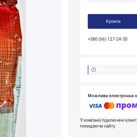
Купити
+380 (66) 127-24-30
У компанії підключені елек
покидаючи сайту.