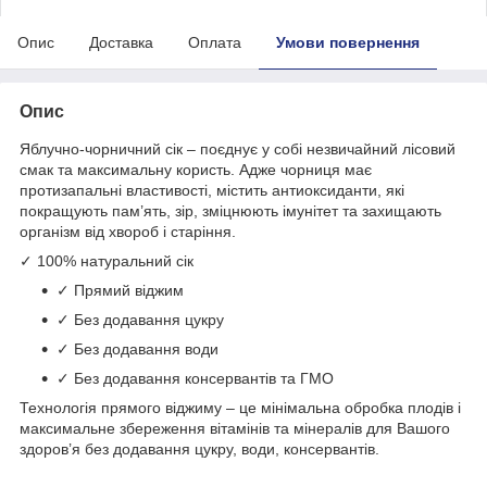
Опис
Доставка
Оплата
Умови повернення
Опис
Яблучно-чорничний сік – поєднує у собі незвичайний лісовий
смак та максимальну користь. Адже чорниця має
протизапальні властивості, містить антиоксиданти, які
покращують пам’ять, зір, зміцнюють імунітет та захищають
організм від хвороб і старіння.
✓ 100% натуральний сік
✓ Прямий віджим
✓ Без додавання цукру
✓ Без додавання води
✓ Без додавання консервантів та ГМО
Технологія прямого віджиму – це мінімальна обробка плодів і
максимальне збереження вітамінів та мінералів для Вашого
здоров’я без додавання цукру, води, консервантів.