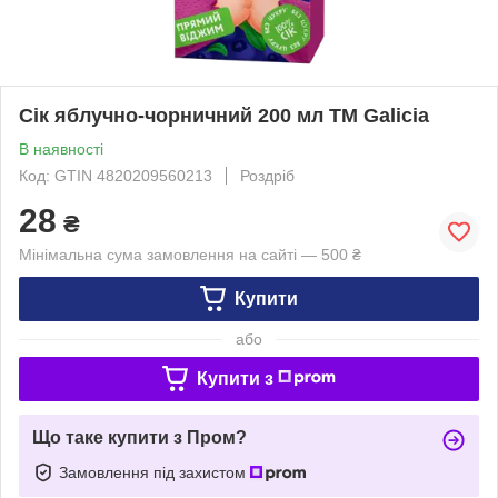
Сік яблучно-чорничний 200 мл ТМ Galicia
В наявності
Код: GTIN 4820209560213
Роздріб
28
₴
Мінімальна сума замовлення на сайті — 500 ₴
Купити
або
Купити з
Що таке купити з Пром?
Замовлення під захистом