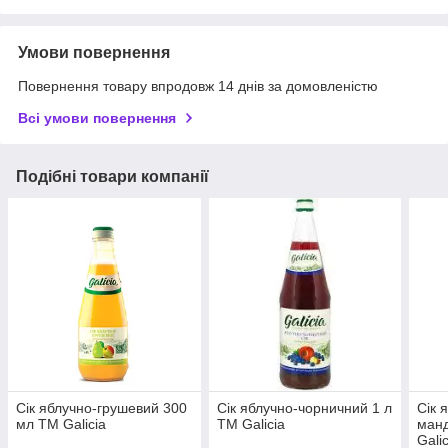
Умови повернення
Повернення товару впродовж 14 днів за домовленістю
Всі умови повернення
Подібні товари компанії
Сік яблучно-грушевий 300
Сік яблучно-чорничний 1 л
Сік 
мл ТМ Galicia
ТМ Galicia
ман
Galic