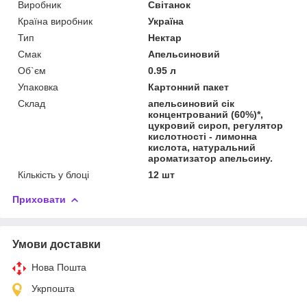
Виробник
Світанок
Країна виробник
Україна
Тип
Нектар
Смак
Апельсиновий
Об`єм
0.95 л
Упаковка
Картонний пакет
Склад
апельсиновий сік
концентрований (60%)*,
цукровий сироп, регулятор
кислотності - лимонна
кислота, натуральний
ароматизатор апельсину.
Кількість у блоці
12 шт
Приховати
Умови доставки
Нова Пошта
Укрпошта