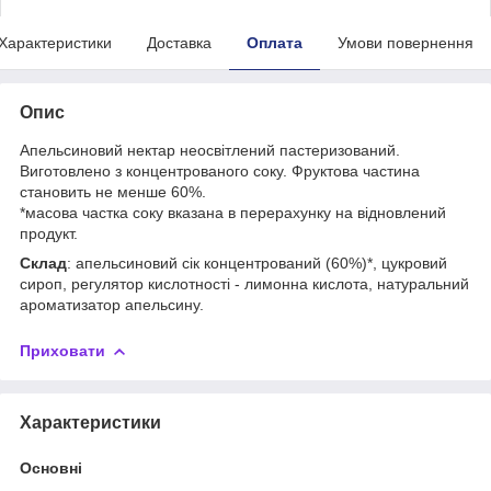
Характеристики
Доставка
Оплата
Умови повернення
Опис
Апельсиновий нектар неосвітлений пастеризований.
Виготовлено з концентрованого соку. Фруктова частина
становить не менше 60%.
*масова частка соку вказана в перерахунку на відновлений
продукт.
Склад
: апельсиновий сік концентрований (60%)*, цукровий
сироп, регулятор кислотності - лимонна кислота, натуральний
ароматизатор апельсину.
Приховати
Характеристики
Основні