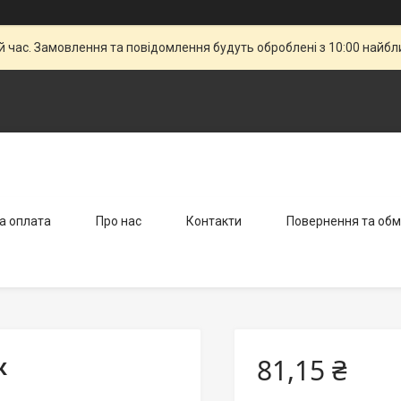
й час. Замовлення та повідомлення будуть оброблені з 10:00 найбли
а оплата
Про нас
Контакти
Повернення та обм
81,15 ₴
к