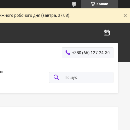
Кошик
жчого робочого дня (завтра, 07.08).
+380 (66) 127-24-30
ін