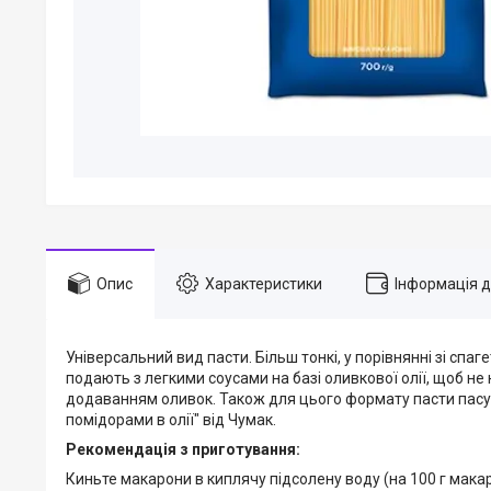
Опис
Характеристики
Інформація 
Універсальний вид пасти. Більш тонкі, у порівнянні зі спагет
подають з легкими соусами на базі оливкової олії, щоб не 
додаванням оливок. Також для цього формату пасти пасують 
помідорами в олії" вiд Чумак.
Рекомендація з приготування:
Киньте макарони в киплячу підсолену воду (на 100 г макаро