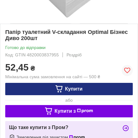
Папір туалетний V-складання Optimal Бізнес
Диво 200шт
Готово до відправки
Код: GTIN 4820003837955
Роздріб
52,45
₴
Мінімальна сума замовлення на сайті — 500 ₴
Купити
або
Купити з
Що таке купити з Пром?
Замовлення під захистом