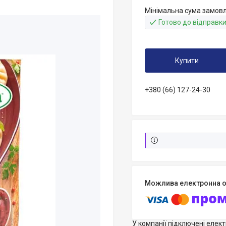
Мінімальна сума замовл
Готово до відправк
Купити
+380 (66) 127-24-30
У компанії підключені елек