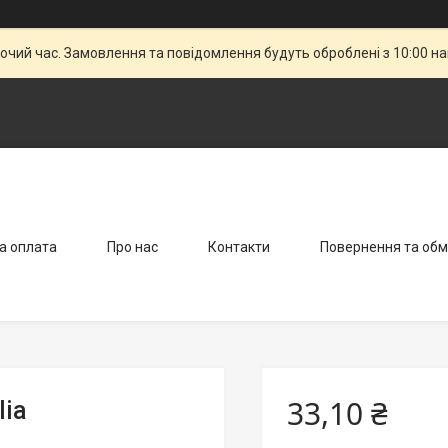
бочий час. Замовлення та повідомлення будуть оброблені з 10:00 н
а оплата
Про нас
Контакти
Повернення та обм
33,10 ₴
lia