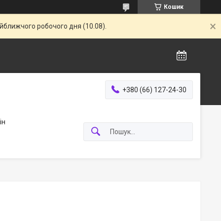
Кошик
айближчого робочого дня (10.08).
+380 (66) 127-24-30
ін