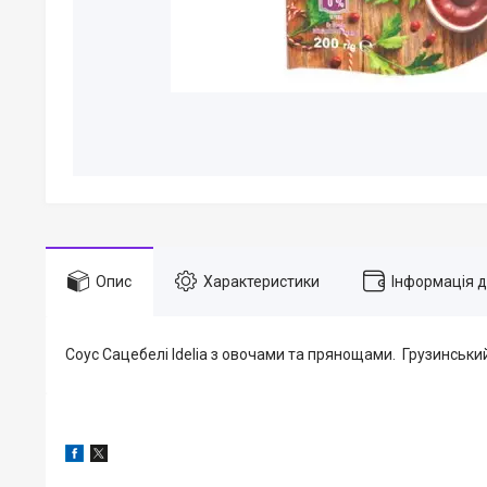
Опис
Характеристики
Інформація 
Соус Сацебелі Idelia з овочами та прянощами. Грузинськи