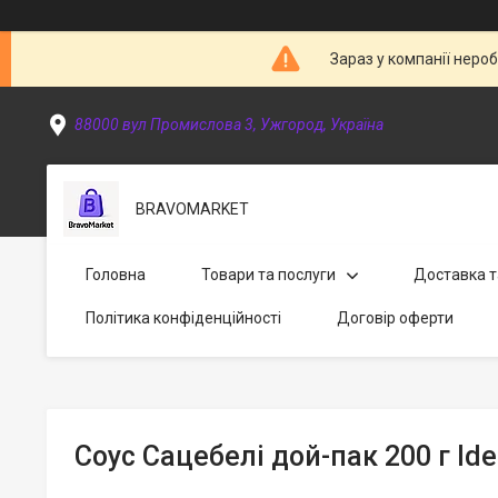
Зараз у компанії неро
88000 вул Промислова 3, Ужгород, Україна
BRAVOMARKET
Головна
Товари та послуги
Доставка т
Політика конфіденційності
Договір оферти
Соус Сацебелі дой-пак 200 г Ide