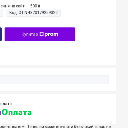
ення на сайті — 500 ₴
и
Код:
GTIN 4820179259322
Купити з
тронні платежі. Тепер ви можете купити будь-який товар не