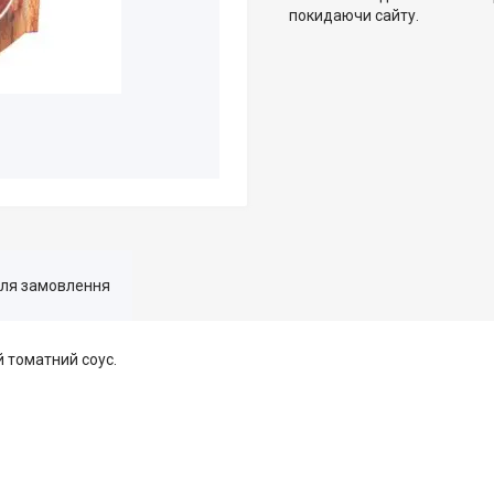
покидаючи сайту.
для замовлення
й томатний соус.