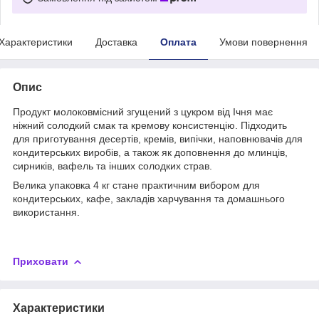
Характеристики
Доставка
Оплата
Умови повернення
Опис
Продукт молоковмісний згущений з цукром від Ічня має
ніжний солодкий смак та кремову консистенцію. Підходить
для приготування десертів, кремів, випічки, наповнювачів для
кондитерських виробів, а також як доповнення до млинців,
сирників, вафель та інших солодких страв.
Велика упаковка 4 кг стане практичним вибором для
кондитерських, кафе, закладів харчування та домашнього
використання.
Приховати
Характеристики