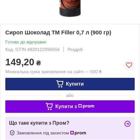
Сироп Шоколад ТМ Filler 0,7 л (900 гр)
Готово до відправки
Код: GTIN 4820122996656
Роздріб
149,20
₴
Мінімальна сума замовлення на сайті — 500 ₴
Купити
або
Купити з
Що таке купити з Пром?
Замовлення під захистом