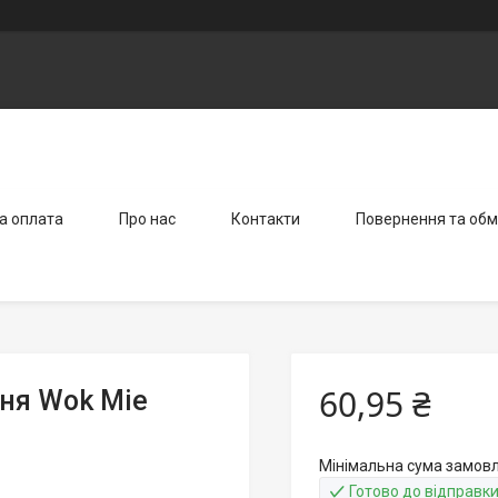
а оплата
Про нас
Контакти
Повернення та обм
60,95 ₴
ня Wok Mie
Мінімальна сума замовл
Готово до відправк