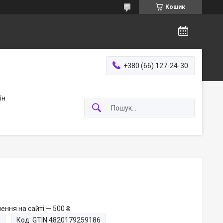
Кошик
+380 (66) 127-24-30
ін
ення на сайті — 500 ₴
и
Код:
GTIN 4820179259186