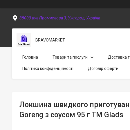
88000 вул Промислова 3, Ужгород, Україна
BRAVOMARKET
Головна
Товари та послуги
Доставка т
Політика конфіденційності
Договір оферти
Локшина швидкого приготуван
Goreng з соусом 95 г ТМ Glads