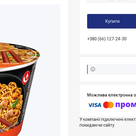
Купити
+380 (66) 127-24-30
У компанії підключені елек
покидаючи сайту.