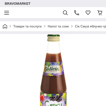
BRAVOMARKET
Товари та послуги
Напої та соки
Сік Смузі яблучко-