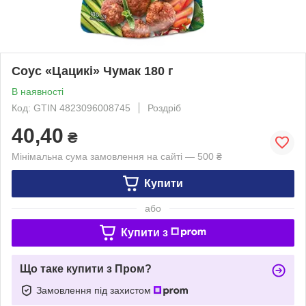
Соус «Цацикі» Чумак 180 г
В наявності
Код: GTIN 4823096008745
Роздріб
40,40
₴
Мінімальна сума замовлення на сайті — 500 ₴
Купити
або
Купити з
Що таке купити з Пром?
Замовлення під захистом