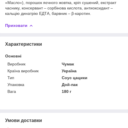
«Масло»), порошок яєчного жовтка, кріп сушений, екстракт
часнику, консервант – сорбінова кислота, антиоксидант –
кальцію динатрію ЕДТА, барвник – β-каротин.
Приховати
Характеристики
Основні
Виробник
Чумак
Країна виробник
Україна
Тип
Соус цацики
Упаковка
Дой-пак
Вага
180 г
Умови доставки