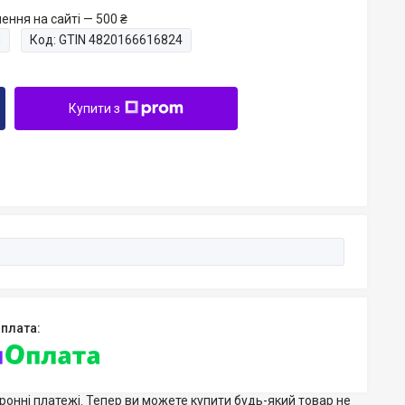
ення на сайті — 500 ₴
и
Код:
GTIN 4820166616824
Купити з
тронні платежі. Тепер ви можете купити будь-який товар не