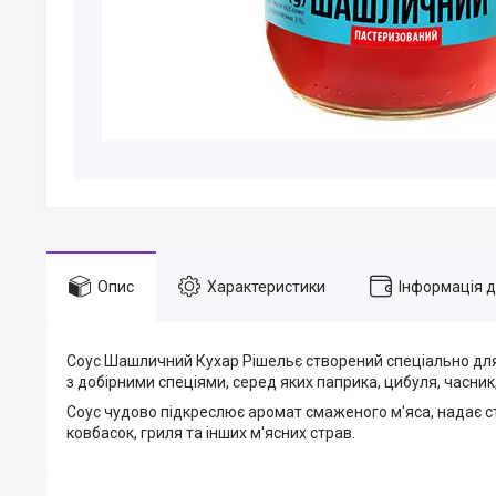
Опис
Характеристики
Інформація 
Соус Шашличний Кухар Рішельє створений спеціально для
з добірними спеціями, серед яких паприка, цибуля, часник,
Соус чудово підкреслює аромат смаженого м'яса, надає ст
ковбасок, гриля та інших м'ясних страв.