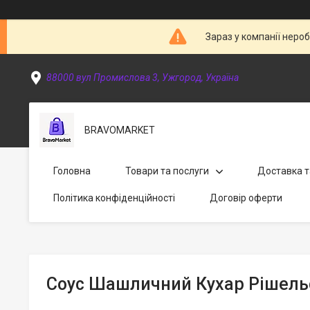
Зараз у компанії неро
88000 вул Промислова 3, Ужгород, Україна
BRAVOMARKET
Головна
Товари та послуги
Доставка т
Політика конфіденційності
Договір оферти
Соус Шашличний Кухар Рішельє