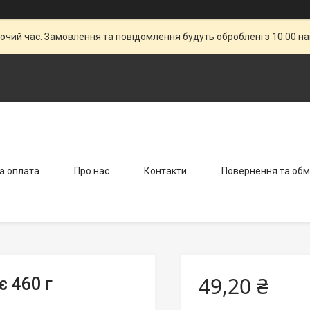
бочий час. Замовлення та повідомлення будуть оброблені з 10:00 н
а оплата
Про нас
Контакти
Повернення та обм
49,20 ₴
 460 г