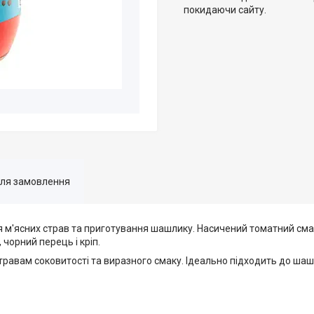
покидаючи сайту.
для замовлення
 м'ясних страв та приготування шашлику. Насичений томатний сма
 чорний перець і кріп.
равам соковитості та виразного смаку. Ідеально підходить до шашл