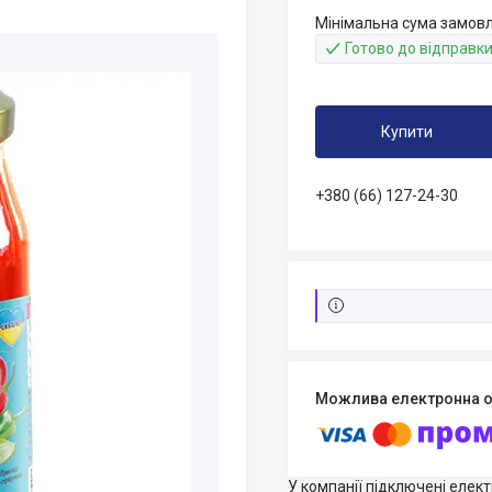
Мінімальна сума замовл
Готово до відправк
Купити
+380 (66) 127-24-30
У компанії підключені елек