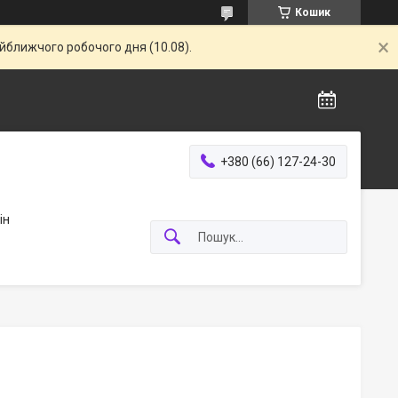
Кошик
айближчого робочого дня (10.08).
+380 (66) 127-24-30
ін