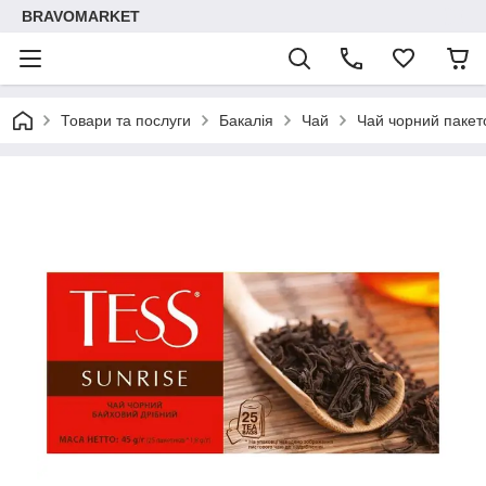
BRAVOMARKET
Товари та послуги
Бакалія
Чай
Чай чорний пакето