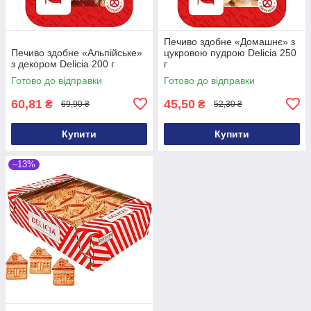
Печиво здобне «Домашнє» з
Печиво здобне «Альпійське»
цукровою пудрою Delicia 250
з декором Delicia 200 г
г
Готово до відправки
Готово до відправки
60,81
45,50
₴
₴
69,90 ₴
52,30 ₴
Купити
Купити
–13%