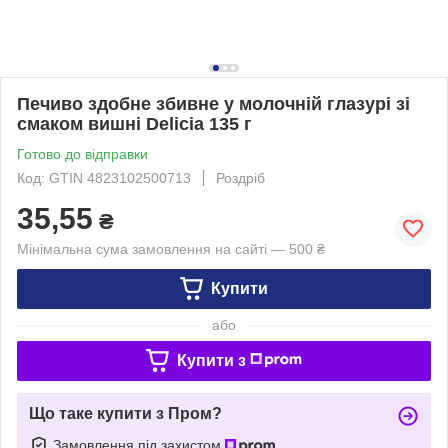
Печиво здобне збивне у молочній глазурі зі
смаком вишні Delicia 135 г
Готово до відправки
Код: GTIN 4823102500713
Роздріб
35,55
₴
Мінімальна сума замовлення на сайті — 500 ₴
Купити
або
Купити з
Що таке купити з Пром?
Замовлення під захистом