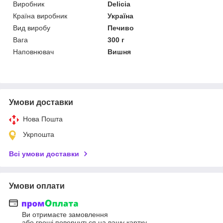
Виробник
Delicia
Країна виробник
Україна
Вид виробу
Печиво
Вага
300 г
Наповнювач
Вишня
Умови доставки
Нова Пошта
Укрпошта
Всі умови доставки
Умови оплати
Ви отримаєте замовлення
або гроші повернуться на вашу картку