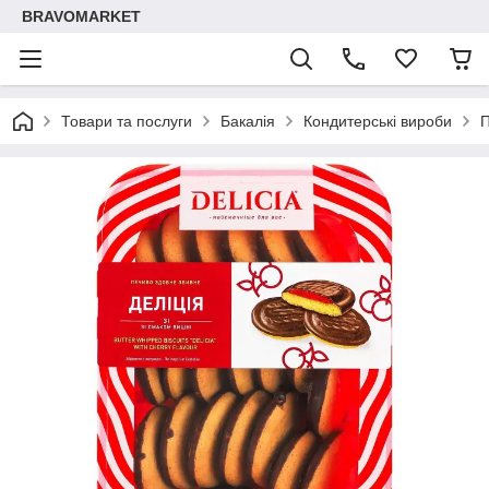
BRAVOMARKET
Товари та послуги
Бакалія
Кондитерські вироби
П