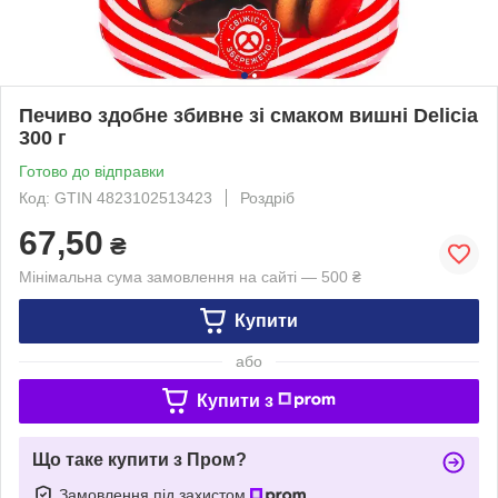
Печиво здобне збивне зі смаком вишні Delicia
300 г
Готово до відправки
Код: GTIN 4823102513423
Роздріб
67,50
₴
Мінімальна сума замовлення на сайті — 500 ₴
Купити
або
Купити з
Що таке купити з Пром?
Замовлення під захистом