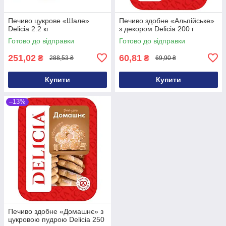
Печиво цукрове «Шале»
Печиво здобне «Альпійське»
Delicia 2.2 кг
з декором Delicia 200 г
Готово до відправки
Готово до відправки
251,02
60,81
₴
₴
288,53 ₴
69,90 ₴
Купити
Купити
–13%
Печиво здобне «Домашнє» з
цукровою пудрою Delicia 250