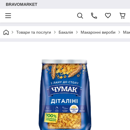
BRAVOMARKET
Товари та послуги
Бакалія
Макаронні вироби
Мак