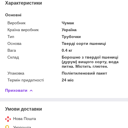
Характеристики
Основні
Виробник
Чумак
Країна виробник
Україна
Тип
Трубочки
Основа
Тверді сорти пшениці
Вага
0.4 кг
Склад
Борошно з твердої пшениці
(дурум) вищого сорту, вода
питна. Містить глютен.
Упаковка
Поліетиленовий пакет
Термін придатності
24 міс
Приховати
Умови доставки
Нова Пошта
Укрпошта