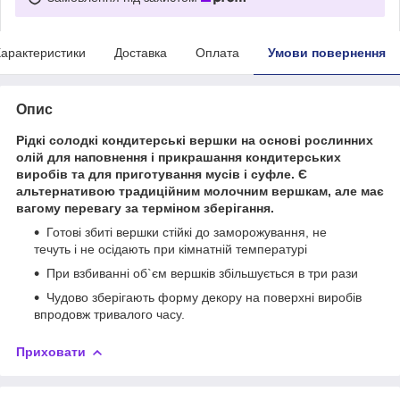
арактеристики
Доставка
Оплата
Умови повернення
Опис
Рідкі солодкі кондитерські вершки на основі рослинних
олій для наповнення і прикрашання кондитерських
виробів та для приготування мусів і суфле. Є
альтернативою традиційним молочним вершкам, але має
вагому перевагу за терміном зберігання.
Готові збиті вершки стійкі до заморожування, не
течуть і не осідають при кімнатній температурі
При взбиванні об`єм вершків збільшується в три рази
Чудово зберігають форму декору на поверхні виробів
впродовж тривалого часу.
Приховати