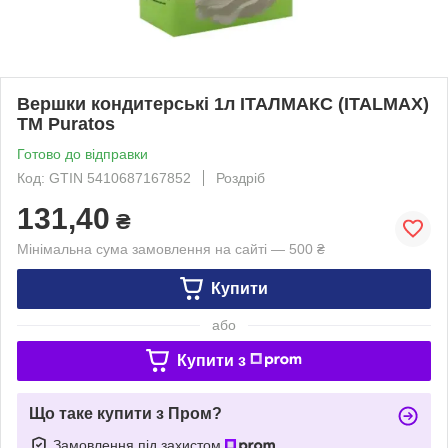
Вершки кондитерські 1л ІТАЛМАКС (ITALMAX)
ТМ Puratos
Готово до відправки
Код: GTIN 5410687167852
Роздріб
131,40
₴
Мінімальна сума замовлення на сайті — 500 ₴
Купити
або
Купити з
Що таке купити з Пром?
Замовлення під захистом