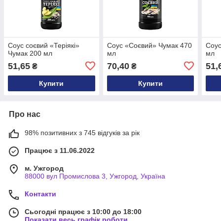
Соус соєвий «Теріякі»
Соус «Соєвий» Чумак 470
Соус
Чумак 200 мл
мл
мл
51,65
70,40
51,
₴
₴
Купити
Купити
Про нас
98% позитивних з 745 відгуків за рік
Працює з 11.06.2022
м. Ужгород
88000 вул Промислова 3, Ужгород, Україна
Контакти
Сьогодні працює з 10:00 до 18:00
Показати весь графік роботи