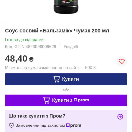
Соус соєвий «Бальзамік» Чумак 200 мл
Готово до відправки
Код: GTIN 4823096009629
Роздріб
48,40
₴
Мінімальна сума замовлення на сайті — 500 ₴
Купити
або
Купити з
Що таке купити з Пром?
Замовлення під захистом