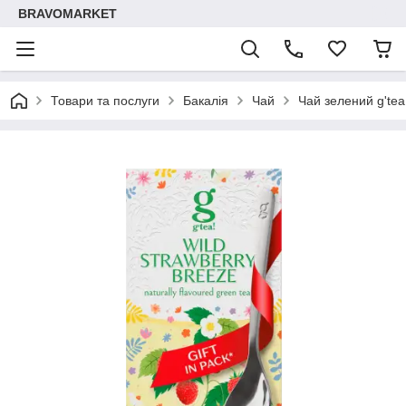
BRAVOMARKET
Товари та послуги
Бакалія
Чай
Чай зелений g'tea