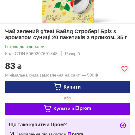
Чай зелений g'tea! Вайлд Стробері Бріз з
ароматом суниці 20 пакетиків з ярликом, 35 г
Готово до відправки
Код: GTIN 5060207691848
Роздріб
83
₴
Мінімальна сума замовлення на сайті — 500 ₴
Купити
або
Купити з
Що таке купити з Пром?
Замовлення під захистом