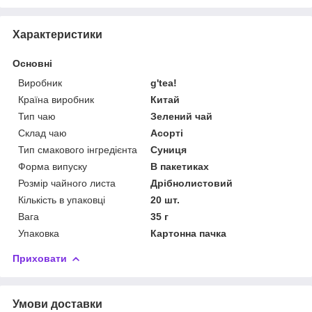
Характеристики
Основні
Виробник
g'tea!
Країна виробник
Китай
Тип чаю
Зелений чай
Склад чаю
Асорті
Тип смакового інгредієнта
Суниця
Форма випуску
В пакетиках
Розмір чайного листа
Дрібнолистовий
Кількість в упаковці
20 шт.
Вага
35 г
Упаковка
Картонна пачка
Приховати
Умови доставки